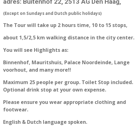
adres: Buitenhof 22, 2513 AG Den Haag,
(Except on Sundays and Dutch public holidays)
The Tour will take up 2 hours time, 10 to 15 stops,
about 1,5/2,5 km walking distance in the city center.
You will see Highlights as:
Binnenhof, Mauritshuis, Palace Noordeinde, Lange
voorhout, and many more!!
Maximum 25 people per group. Toilet Stop included.
Optional drink stop at your own expense.
Please ensure you wear appropriate clothing and
footwear.
English & Dutch language spoken.