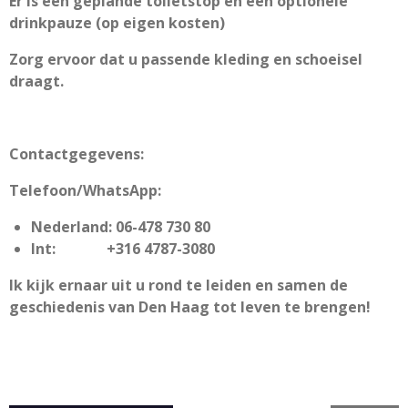
Er is een geplande toiletstop en een optionele
drinkpauze (op eigen kosten)
Zorg ervoor dat u passende kleding en schoeisel
draagt.
Contactgegevens:
Telefoon/WhatsApp:
Nederland: 06-478 730 80
Int: +316 4787-3080
Ik kijk ernaar uit u rond te leiden
en samen de
geschiedenis van Den Haag tot leven te brengen!